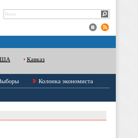
США
Кавказ
Выборы
Колонка экономиста