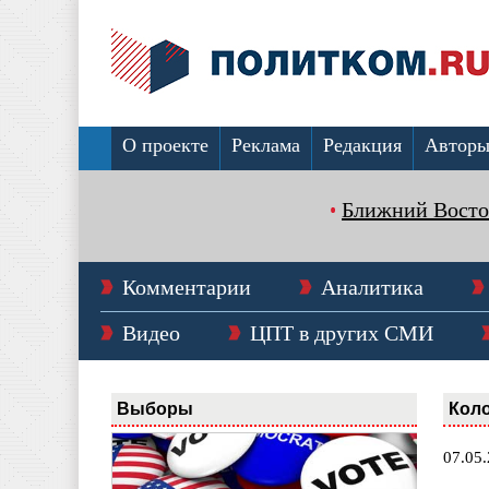
О проекте
Реклама
Редакция
Автор
Ближний Восто
Комментарии
Аналитика
Видео
ЦПТ в других СМИ
Выборы
Коло
07.05