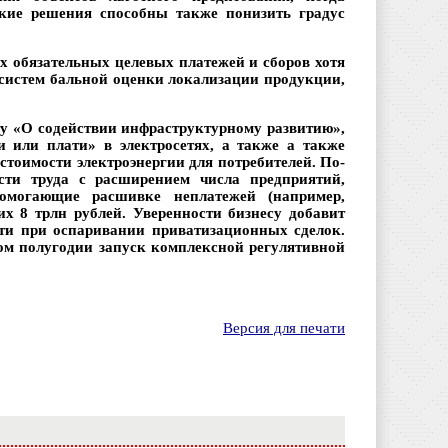
кие решения способны также понизить градус
ех обязательных целевых платежей и сборов хотя
 систем бальной оценки локализации продукции,
ту «О содействии инфраструктурному развитию»,
 или плати» в электросетях, а также а также
стоимости электроэнергии для потребителей. По-
сти труда с расширением числа предприятий,
омогающие расшивке неплатежей (например,
их 8 трлн рублей. Уверенности бизнесу добавит
сти при оспаривании приватизационных сделок.
м полугодии запуск комплексной регулятивной
Версия для печати