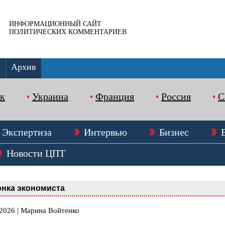
ИНФОРМАЦИОННЫЙ САЙТ
ПОЛИТИЧЕСКИХ КОММЕНТАРИЕВ
ы
Архив
к
Украина
Франция
Россия
Экспертиза
Интервью
Бизнес
Новости ЦПТ
нка экономиста
.2026 | Марина Войтенко