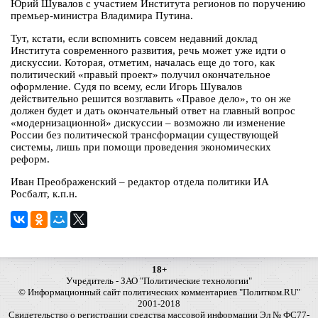
Юрий Шувалов с участием Института регионов по поручению
премьер-министра Владимира Путина.
Тут, кстати, если вспомнить совсем недавний доклад
Института современного развития, речь может уже идти о
дискуссии. Которая, отметим, началась еще до того, как
политический «правый проект» получил окончательное
оформление. Судя по всему, если Игорь Шувалов
действительно решится возглавить «Правое дело», то он же
должен будет и дать окончательный ответ на главный вопрос
«модернизационной» дискуссии – возможно ли изменение
России без политической трансформации существующей
системы, лишь при помощи проведения экономических
реформ.
Иван Преображенский – редактор отдела политики ИА
Росбалт, к.п.н.
18+
Учредитель - ЗАО "Политические технологии"
© Информационный сайт политических комментариев "Политком.RU"
2001-2018
Свидетельство о регистрации средства массовой информации Эл № ФС77-