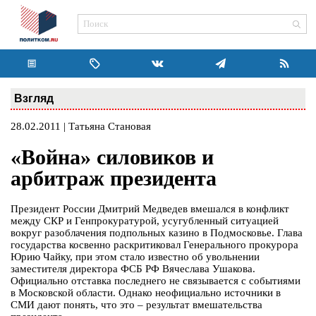
Взгляд
28.02.2011 | Татьяна Становая
«Война» силовиков и
арбитраж президента
Президент России Дмитрий Медведев вмешался в конфликт
между СКР и Генпрокуратурой, усугубленный ситуацией
вокруг разоблачения подпольных казино в Подмосковье. Глава
государства косвенно раскритиковал Генерального прокурора
Юрию Чайку, при этом стало известно об увольнении
заместителя директора ФСБ РФ Вячеслава Ушакова.
Официально отставка последнего не связывается с событиями
в Московской области. Однако неофициально источники в
СМИ дают понять, что это – результат вмешательства