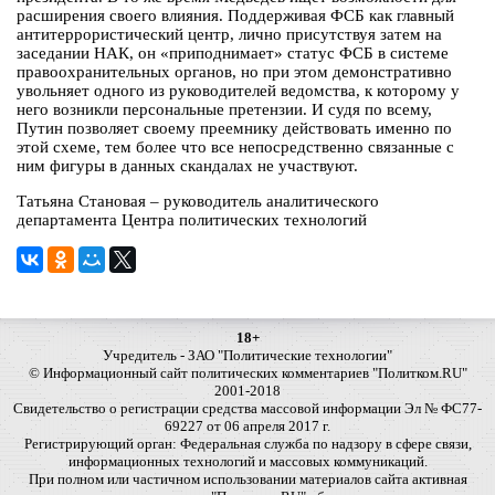
расширения своего влияния. Поддерживая ФСБ как главный
антитеррористический центр, лично присутствуя затем на
заседании НАК, он «приподнимает» статус ФСБ в системе
правоохранительных органов, но при этом демонстративно
увольняет одного из руководителей ведомства, к которому у
него возникли персональные претензии. И судя по всему,
Путин позволяет своему преемнику действовать именно по
этой схеме, тем более что все непосредственно связанные с
ним фигуры в данных скандалах не участвуют.
Татьяна Становая – руководитель аналитического
департамента Центра политических технологий
18+
Учредитель - ЗАО "Политические технологии"
© Информационный сайт политических комментариев "Политком.RU"
2001-2018
Свидетельство о регистрации средства массовой информации Эл № ФС77-
69227 от 06 апреля 2017 г.
Регистрирующий орган: Федеральная служба по надзору в сфере связи,
информационных технологий и массовых коммуникаций.
При полном или частичном использовании материалов сайта активная