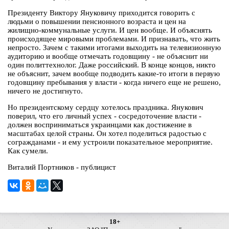
Президенту Виктору Януковичу приходится говорить с
людьми о повышении пенсионного возраста и цен на
жилищно-коммунальные услуги. И цен вообще. И объяснять
происходящее мировыми проблемами. И признавать, что жить
непросто. Зачем с такими итогами выходить на телевизионную
аудиторию и вообще отмечать годовщину - не объяснит ни
один политтехнолог. Даже российский. В конце концов, никто
не объяснит, зачем вообще подводить какие-то итоги в первую
годовщину пребывания у власти - когда ничего еще не решено,
ничего не достигнуто.
Но президентскому сердцу хотелось праздника. Янукович
поверил, что его личный успех - сосредоточение власти -
должен восприниматься украинцами как достижение в
масштабах целой страны. Он хотел поделиться радостью с
согражданами - и ему устроили показательное мероприятие.
Как сумели.
Виталий Портников - публицист
18+