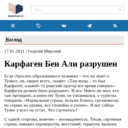
Взгляд
17.01.2011 | Георгий Мирский
Карфаген Бен Али разрушен
Если сбросить образованного человека – что он знает о
Тунисе, он, скорее всего, скажет: «Там когда – то был
Карфаген, и какой- то римский оратор все время говорил:»
Карфаген должен быть разрушен». И все. Никто не знал, кто
там президент, в новостях Тунис не упоминался, а туристы
говорили: «Нормальная страна, похуже Египта, скучноватая,
но сервис на уровне, все спокойно и уютно». И вот сейчас
Тунис у всех на устах. Что случилось?
С одной стороны, конечно – неожиданность. Тихая, скромная
страна, никаких переворотов, восстаний, терактов, вылазок