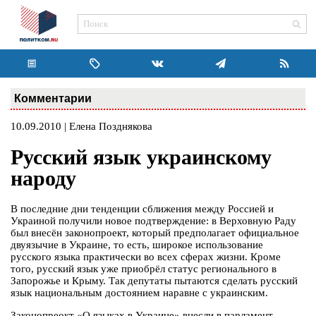
Комментарии
10.09.2010 | Елена Позднякова
Русский язык украинскому
народу
В последние дни тенденции сближения между Россией и
Украиной получили новое подтверждение: в Верховную Раду
был внесён законопроект, который предполагает официальное
двуязычие в Украине, то есть, широкое использование
русского языка практически во всех сферах жизни. Кроме
того, русский язык уже приобрёл статус регионального в
Запорожье и Крыму. Так депутаты пытаются сделать русский
язык национальным достоянием наравне с украинским.
Законопреокт «О языках в Украине» внесли в парламент