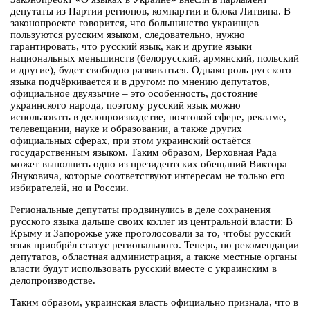
депутаты из Партии регионов, компартии и блока Литвина. В
законопроекте говорится, что большинство украинцев
пользуются русским языком, следовательно, нужно
гарантировать, что русский язык, как и другие языки
национальных меньшинств (белорусский, армянский, польский
и другие), будет свободно развиваться. Однако роль русского
языка подчёркивается и в другом: по мнению депутатов,
официальное двуязычие – это особенность, достояние
украинского народа, поэтому русский язык можно
использовать в делопроизводстве, почтовой сфере, рекламе,
телевещании, науке и образовании, а также других
официальных сферах, при этом украинский остаётся
государственным языком. Таким образом, Верховная Рада
может выполнить одно из президентских обещаний Виктора
Януковича, которые соответствуют интересам не только его
избирателей, но и России.
Региональные депутаты продвинулись в деле сохранения
русского языка дальше своих коллег из центральной власти: В
Крыму и Запорожье уже проголосовали за то, чтобы русский
язык приобрёл статус регионального. Теперь, по рекомендации
депутатов, областная администрация, а также местные органы
власти будут использовать русский вместе с украинским в
делопроизводстве.
Таким образом, украинская власть официально признала, что в